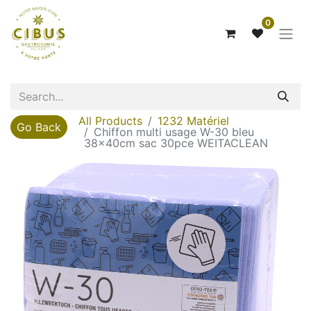
0
All Products
1232 Matériel
Go Back
Chiffon multi usage W-30 bleu
38x40cm sac 30pce WEITACLEAN