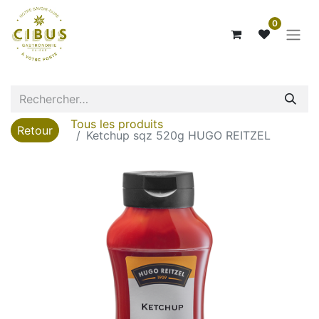
0
Tous les produits
Retour
Ketchup sqz 520g HUGO REITZEL