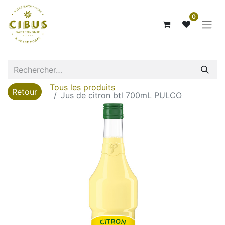
0
Tous les produits
Retour
Jus de citron btl 700mL PULCO