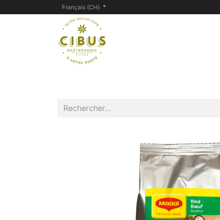
Français (CH)
Page d'accueil
Contactez-nous
Assorti