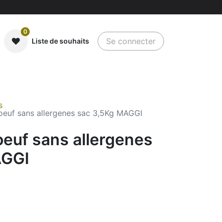
0
Se connecter
Liste de souhaits
s
boeuf sans allergenes sac 3,5Kg MAGGI
oeuf sans allergenes
AGGI